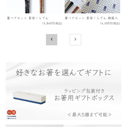
箸ペアセット 雲母 / らでん
箸ペアセット 雲母 / らでん 桐箱入
15,840円(税込)
16,500円(税込)