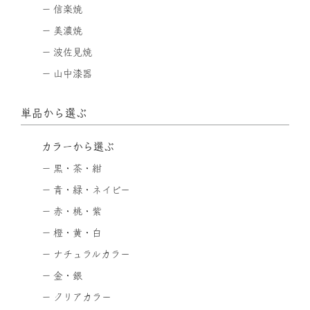
信楽焼
美濃焼
波佐見焼
山中漆器
単品から選ぶ
カラーから選ぶ
黒・茶・紺
青・緑・ネイビー
赤・桃・紫
橙・黄・白
ナチュラルカラー
金・銀
クリアカラー