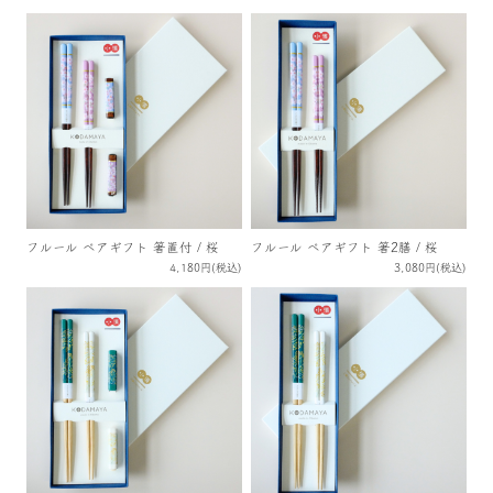
フルール ペアギフト 箸置付 / 桜
フルール ペアギフト 箸2膳 / 桜
4,180円(税込)
3,080円(税込)