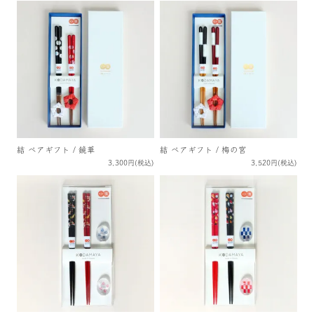
結 ペアギフト / 鏡華
結 ペアギフト / 梅の宮
3,300円(税込)
3,520円(税込)