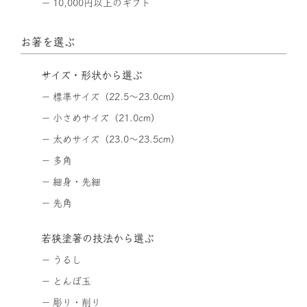
10,000円以上のギフト
お箸を選ぶ
サイズ・形状から選ぶ
標準サイズ（22.5〜23.0cm）
小さめサイズ（21.0cm）
太めサイズ（23.0〜23.5cm）
多角
細身・先細
先角
若狭塗箸の技法から選ぶ
うるし
とんぼ玉
彫り・削り