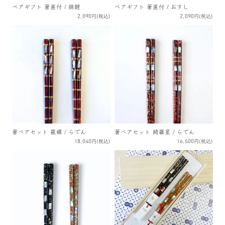
ペアギフト 箸置付 / 錦鯉
ペアギフト 箸置付 / おすし
2,090円(税込)
2,090円(税込)
箸ペアセット 麗螺 / らでん
箸ペアセット 綺羅星 / らでん
18,040円(税込)
16,500円(税込)