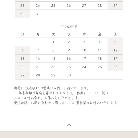
23
24
25
26
27
28
29
30
31
2026年9月
日
月
火
水
木
金
土
1
2
3
4
5
6
7
8
9
10
11
12
13
14
15
16
17
18
19
20
21
22
23
24
25
26
27
28
29
30
出荷日:決済後1～3営業日以内に出荷いたします。
※ 年末年始は発送を停止しております。 休業日:土・日・祝日
※メール対応含め、お休みをいただきます。
受注確認、お問い合わせに関しましては
翌営業日に対応いたします。