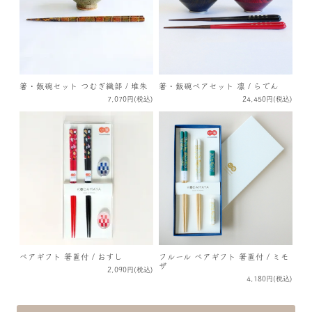
箸・飯碗セット つむぎ織部 / 堆朱
箸・飯碗ペアセット 凛 / らでん
7,070円(税込)
24,450円(税込)
ペアギフト 箸置付 / おすし
フルール ペアギフト 箸置付 / ミモ
ザ
2,090円(税込)
4,180円(税込)