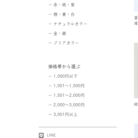
赤・桃・紫
橙・黄・白
箸
堆
ナチュラルカラー
金・銀
クリアカラー
価格帯から選ぶ
1,000円以下
1,001～1,500円
1,501～2,000円
結
2,000～3,000円
3,001円以上
LINE