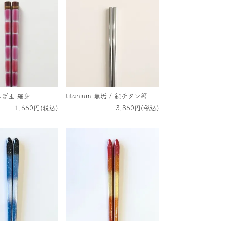
とんぼ玉 細身
titanium 無垢 / 純チタン箸
1,650円(税込)
3,850円(税込)