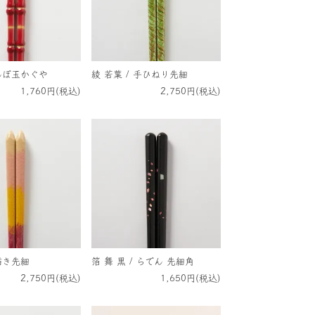
とんぼ玉かぐや
綾 若葉 / 手ひねり先細
1,760円(税込)
2,750円(税込)
手描き先細
箔 舞 黒 / らでん 先細角
2,750円(税込)
1,650円(税込)