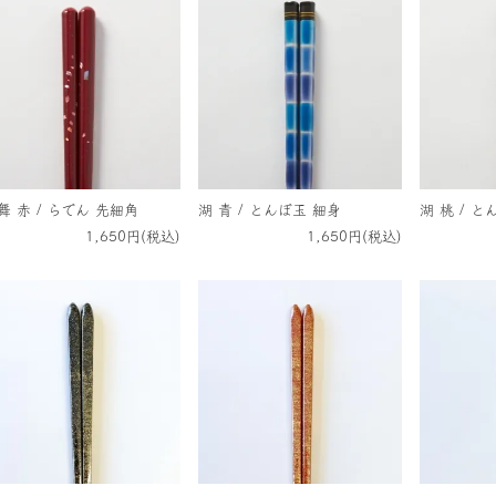
舞 赤 / らでん 先細角
湖 青 / とんぼ玉 細身
湖 桃 / 
1,650円(税込)
1,650円(税込)