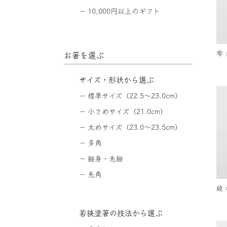
10,000円以上のギフト
雫 
お箸を選ぶ
サイズ・形状から選ぶ
標準サイズ（22.5〜23.0cm）
小さめサイズ（21.0cm）
太めサイズ（23.0〜23.5cm）
多角
細身・先細
先角
綾 
若狭塗箸の技法から選ぶ