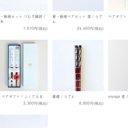
・飯碗セット つむぎ織部 /
箸・飯碗ペアセット 凛 / らで
ペアギフト 
朱
ん
7,070円(税込)
24,450円(税込)
 ペアギフト / ふくだるま
麗螺 / らでん
voyage 青
3,300円(税込)
8,800円(税込)