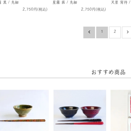
 黒 / 先細
星霧 茜 / 先細
天景 宵待 /
2,750円(税込)
2,750円(税込)
1
2
おすすめ商品