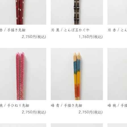
赤 / 手描き先細
刃 黒 / とんぼ玉かぐや
刃 赤 / 
2,750円(税込)
1,760円(税込)
桃 / 手ひねり先細
峰 青 / 手描き先細
峰 桃 / 
2,750円(税込)
2,750円(税込)