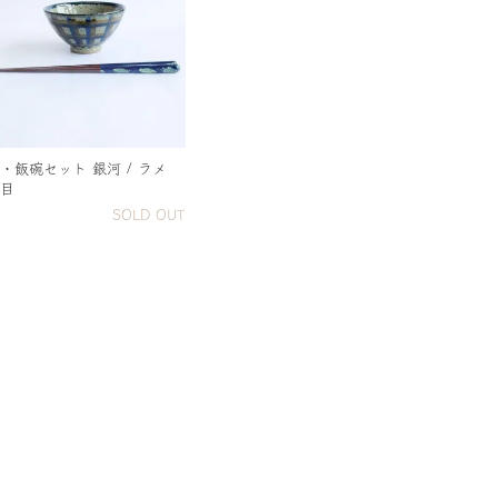
・飯碗セット 銀河 / ラメ
目
SOLD OUT