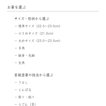
お箸を選ぶ
サイズ・形状から選ぶ
標準サイズ（22.5〜23.0cm）
小さめサイズ（21.0cm）
太めサイズ（23.0〜23.5cm）
多角
細身・先細
先角
若狭塗箸の技法から選ぶ
うるし
とんぼ玉
彫り・削り
らでん（貝）