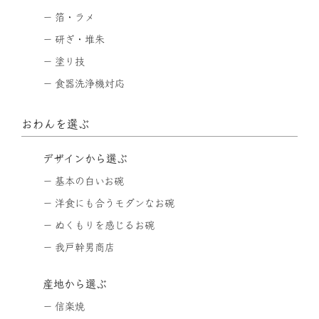
箔・ラメ
研ぎ・堆朱
塗り技
食器洗浄機対応
おわんを選ぶ
デザインから選ぶ
基本の白いお碗
洋食にも合うモダンなお碗
ぬくもりを感じるお碗
我戸幹男商店
産地から選ぶ
信楽焼