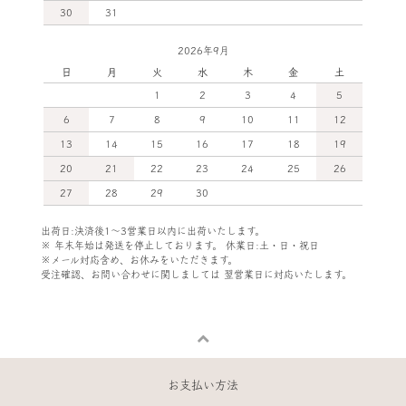
30
31
2026年9月
日
月
火
水
木
金
土
1
2
3
4
5
6
7
8
9
10
11
12
13
14
15
16
17
18
19
20
21
22
23
24
25
26
27
28
29
30
出荷日:決済後1～3営業日以内に出荷いたします。
※ 年末年始は発送を停止しております。 休業日:土・日・祝日
※メール対応含め、お休みをいただきます。
受注確認、お問い合わせに関しましては
翌営業日に対応いたします。
お支払い方法