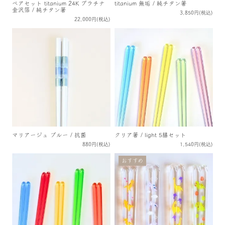
ペアセット titanium 24K プラチナ
titanium 無垢 / 純チタン箸
金沢箔 / 純チタン箸
3,850円(税込)
22,000円(税込)
マリアージュ ブルー / 抗菌
クリア箸 / light 5膳セット
880円(税込)
1,540円(税込)
おすすめ