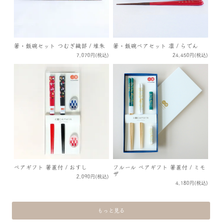
箸・飯碗セット つむぎ織部 / 堆朱
箸・飯碗ペアセット 凛 / らでん
7,070円(税込)
24,450円(税込)
ペアギフト 箸置付 / おすし
フルール ペアギフト 箸置付 / ミモ
ザ
2,090円(税込)
4,180円(税込)
もっと見る