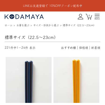
LINEお友達登録で 10%OFFクーポン配布中
0
ホーム
お箸を選ぶ
サイズ・形状から選ぶ
標準サイズ（22.5〜23cm）
標準サイズ（22.5〜23cm）
221件中1－24件 表示
おすすめ順
価格順
新着順