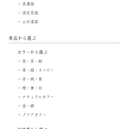
美濃焼
波佐見焼
山中漆器
単品から選ぶ
カラーから選ぶ
黒・茶・紺
青・緑・ネイビー
赤・桃・紫
橙・黄・白
ナチュラルカラー
金・銀
クリアカラー