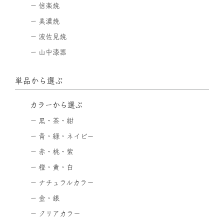
信楽焼
美濃焼
波佐見焼
山中漆器
単品から選ぶ
カラーから選ぶ
黒・茶・紺
青・緑・ネイビー
赤・桃・紫
橙・黄・白
ナチュラルカラー
金・銀
クリアカラー