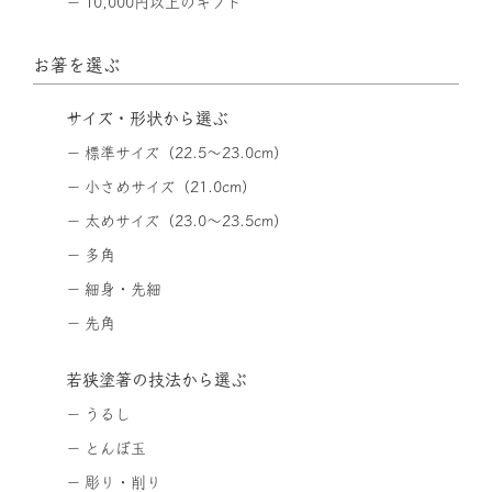
10,000円以上のギフト
お箸を選ぶ
サイズ・形状から選ぶ
標準サイズ（22.5〜23.0cm）
小さめサイズ（21.0cm）
太めサイズ（23.0〜23.5cm）
多角
細身・先細
先角
若狭塗箸の技法から選ぶ
うるし
とんぼ玉
彫り・削り