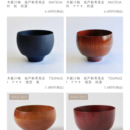
木製汁椀 我戸幹男商店 MATEVA
木製汁椀 我戸幹男商店 MATEVA
RI 桜 拭漆
RI ケヤキ 拭漆
6,600円(税込)
6,600円(税込)
木製汁椀 我戸幹男商店 TSUMUG
木製汁椀 我戸幹男商店 TSUMUG
I ケヤキ 毬型 黒
I ケヤキ 毬型 拭漆
7,480円(税込)
7,480円(税込)
SOLD OUT
SOLD OUT