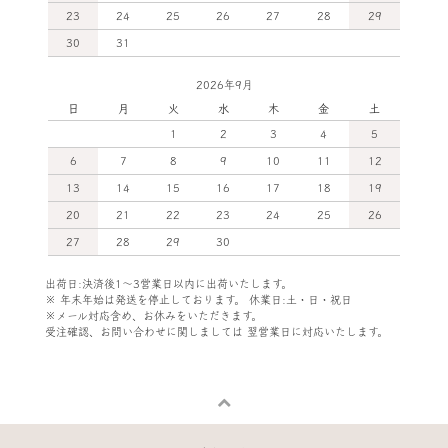
23
24
25
26
27
28
29
30
31
2026年9月
日
月
火
水
木
金
土
1
2
3
4
5
6
7
8
9
10
11
12
13
14
15
16
17
18
19
20
21
22
23
24
25
26
27
28
29
30
出荷日:決済後1～3営業日以内に出荷いたします。
※ 年末年始は発送を停止しております。 休業日:土・日・祝日
※メール対応含め、お休みをいただきます。
受注確認、お問い合わせに関しましては
翌営業日に対応いたします。