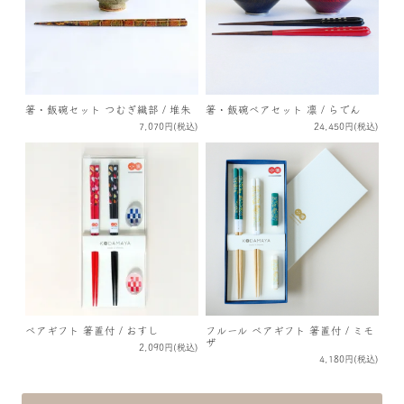
箸・飯碗セット つむぎ織部 / 堆朱
箸・飯碗ペアセット 凛 / らでん
7,070円(税込)
24,450円(税込)
ペアギフト 箸置付 / おすし
フルール ペアギフト 箸置付 / ミモ
ザ
2,090円(税込)
4,180円(税込)