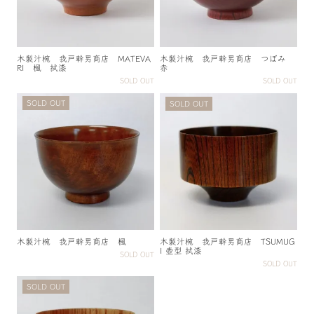
木製汁椀 我戸幹男商店 MATEVA
木製汁椀 我戸幹男商店 つぼみ
RI 楓 拭漆
赤
SOLD OUT
SOLD OUT
SOLD OUT
SOLD OUT
木製汁椀 我戸幹男商店 楓
木製汁椀 我戸幹男商店 TSUMUG
I 壺型 拭漆
SOLD OUT
SOLD OUT
SOLD OUT