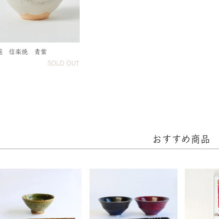
碗 信楽焼 青紫
SOLD OUT
おすすめ商品