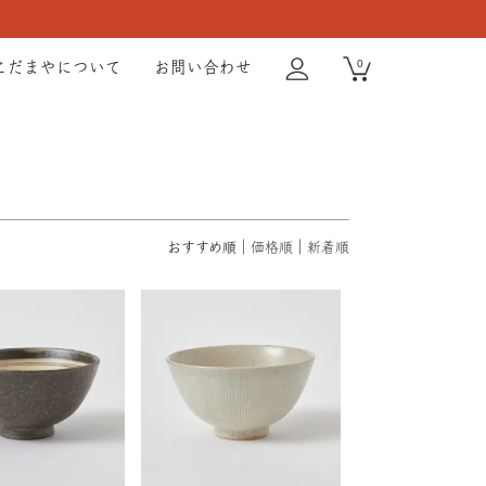
0
こだまやについて
お問い合わせ
おすすめ順
価格順
新着順