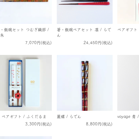
・飯碗セット つむぎ織部 /
箸・飯碗ペアセット 凛 / らで
ペアギフト 
朱
ん
7,070円(税込)
24,450円(税込)
 ペアギフト / ふくだるま
麗螺 / らでん
voyage 青
3,300円(税込)
8,800円(税込)