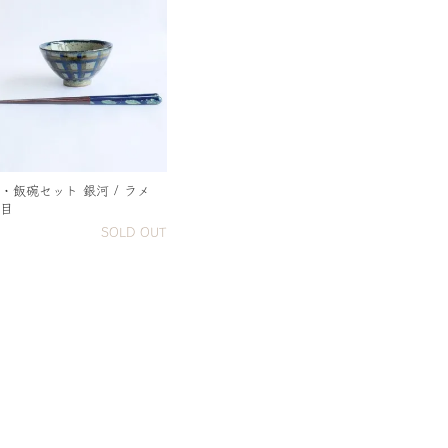
・飯碗セット 銀河 / ラメ
目
SOLD OUT