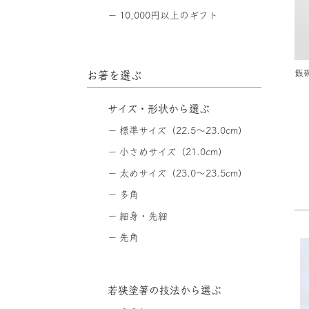
10,000円以上のギフト
飯
お箸を選ぶ
サイズ・形状から選ぶ
標準サイズ（22.5〜23.0cm）
小さめサイズ（21.0cm）
太めサイズ（23.0〜23.5cm）
多角
細身・先細
先角
若狭塗箸の技法から選ぶ