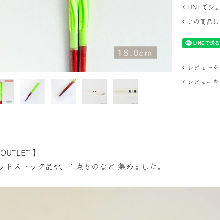
LINEで
この商品に
レビューを見
レビューを
OUTLET 】
ッドストック品や、１点ものなど 集めました。