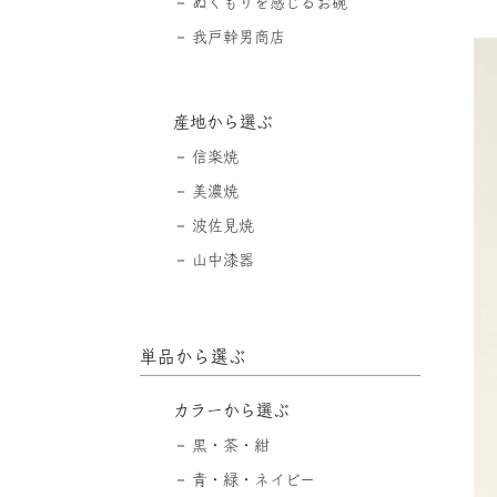
ぬくもりを感じるお碗
我戸幹男商店
産地から選ぶ
信楽焼
美濃焼
波佐見焼
山中漆器
単品から選ぶ
カラーから選ぶ
黒・茶・紺
青・緑・ネイビー