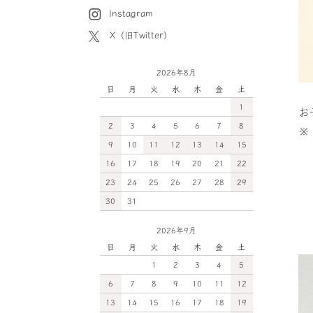
Instagram
X（旧Twitter）
2026年8月
日
月
火
水
木
金
土
1
お
2
3
4
5
6
7
8
※
9
10
11
12
13
14
15
16
17
18
19
20
21
22
23
24
25
26
27
28
29
30
31
2026年9月
日
月
火
水
木
金
土
1
2
3
4
5
6
7
8
9
10
11
12
13
14
15
16
17
18
19