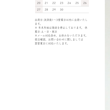
20
21
22
23
24
25
26
27
28
29
30
出荷日:決済後1～3営業日以内に出荷いたし
ます。
※ 年末年始は発送を停止しております。 休
業日:土・日・祝日
※メール対応含め、お休みをいただきます。
受注確認、お問い合わせに関しましては
翌営業日に対応いたします。