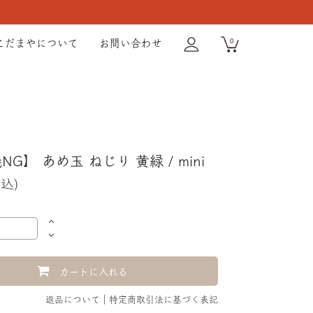
0
こだまやについて
お問い合わせ
G】 あめ玉 ねじり 黄緑 / mini
税込)
カートに入れる
返品について
特定商取引法に基づく表記