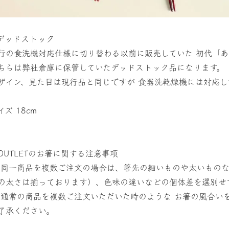
 デッドストック
行の食洗機対応仕様に切り替わる以前に販売していた 初代「あ
ちらは弊社倉庫に保管していたデッドストック品になります。
ザイン、見た目は現行品と同じですが 食器洗乾燥機には対応し
イズ 18cm
OUTLETのお箸に関する注意事項
 同一商品を複数ご注文の場合は、箸先の細いものや太いものな
の太さは揃っております）、色味の違いなどの個体差を選別せ
 通常の商品を複数ご注文いただいた時のような お箸の風合い
了承ください。