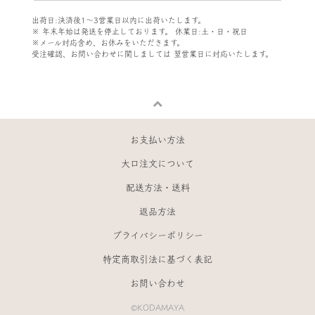
出荷日:決済後1～3営業日以内に出荷いたします。
※ 年末年始は発送を停止しております。 休業日:土・日・祝日
※メール対応含め、お休みをいただきます。
受注確認、お問い合わせに関しましては
翌営業日に対応いたします。
お支払い方法
大口注文について
配送方法・送料
返品方法
プライバシーポリシー
特定商取引法に基づく表記
お問い合わせ
©KODAMAYA