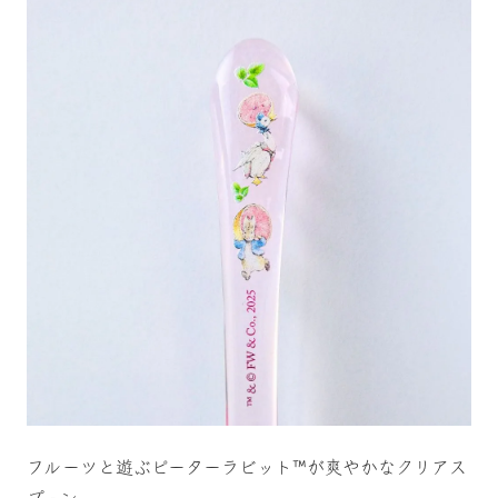
フルーツと遊ぶピーターラビット™が爽やかなクリアス