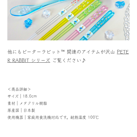
他にもピーターラビット™ 関連のアイテムが沢山
PETE
R RABBIT シリーズ
ご覧ください♪
＜商品詳細＞
サイズ｜18.0cm
素材｜メタクリル樹脂
原産国｜日本製
使用機器｜家庭用食洗機対応です。耐熱温度 100℃