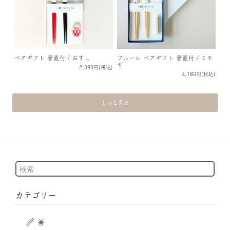
ペアギフト 箸置付 / おすし
フルール ペアギフト 箸置付 / ミモ
ザ
2,090円(税込)
4,180円(税込)
もっと見る
カテゴリー
箸