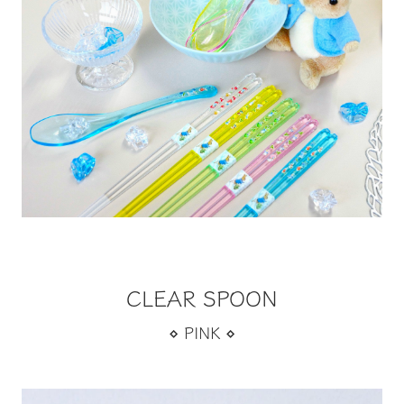
CLEAR SPOON
⋄ PINK ⋄