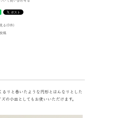
ついて問い合わせる
る(0件)
投稿
くるりと巻いたような円形とはんなりとした
イズの小皿としてもお使いいただけます。