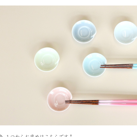
色 １つからお求めはこちらです↑