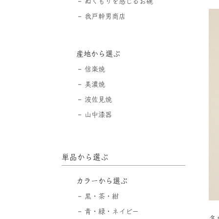
ぬくもりを感じるお碗
我戸幹男商店
産地から選ぶ
信楽焼
美濃焼
波佐見焼
山中漆器
単品から選ぶ
カラーから選ぶ
黒・茶・紺
青・緑・ネイビー
各