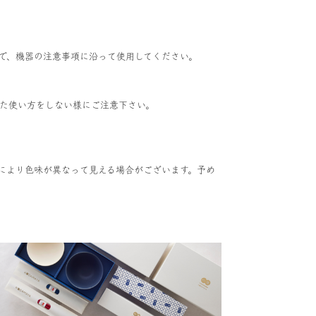
で、機器の注意事項に沿って使用してください。
た使い方をしない様にご注意下さい。
により色味が異なって見える場合がございます。予め