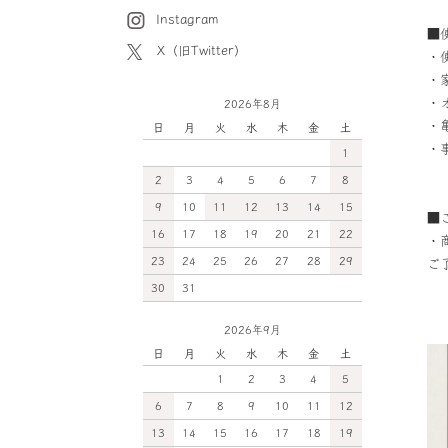
Instagram
■
X（旧Twitter）
・
・
・
2026年8月
・
日
月
火
水
木
金
土
・
1
2
3
4
5
6
7
8
9
10
11
12
13
14
15
■
16
17
18
19
20
21
22
・
23
24
25
26
27
28
29
ご
30
31
2026年9月
日
月
火
水
木
金
土
1
2
3
4
5
6
7
8
9
10
11
12
13
14
15
16
17
18
19