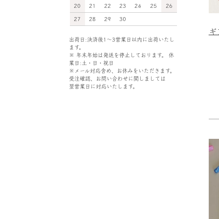
20
21
22
23
24
25
26
27
28
29
30
ギ
出荷日:決済後1～3営業日以内に出荷いたし
ます。
※ 年末年始は発送を停止しております。 休
業日:土・日・祝日
※メール対応含め、お休みをいただきます。
受注確認、お問い合わせに関しましては
翌営業日に対応いたします。