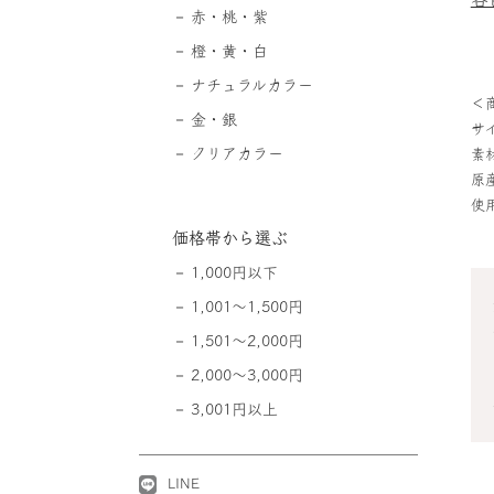
赤・桃・紫
橙・黄・白
ナチュラルカラー
＜
金・銀
サイ
クリアカラー
素
原
使
価格帯から選ぶ
1,000円以下
1,001～1,500円
1,501～2,000円
2,000～3,000円
3,001円以上
LINE