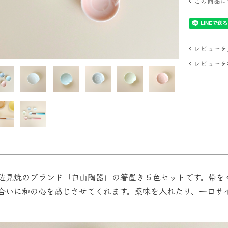
この商品に
レビューを見
レビューを
佐見焼のブランド「白山陶器」の箸置き５色セットです。帯を
合いに和の心を感じさせてくれます。薬味を入れたり、一口サ