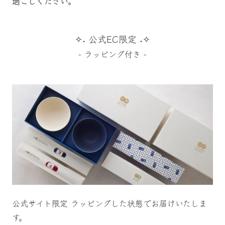
過ごしください。
✧˖ 公式EC限定 ˖✧
- ラッピング付き -
公式サイト限定 ラッピングした状態でお届けいたしま
す。