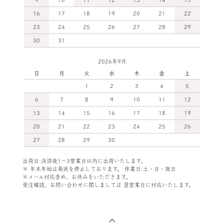
16
17
18
19
20
21
22
23
24
25
26
27
28
29
30
31
2026年9月
日
月
火
水
木
金
土
1
2
3
4
5
6
7
8
9
10
11
12
13
14
15
16
17
18
19
20
21
22
23
24
25
26
27
28
29
30
出荷日:決済後1～3営業日以内に出荷いたします。
※ 年末年始は発送を停止しております。 休業日:土・日・祝日
※メール対応含め、お休みをいただきます。
受注確認、お問い合わせに関しましては
翌営業日に対応いたします。