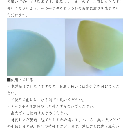
の違いで発生する現象です。良品になりますので、お気になさらずお
使いくださいませ。一つ一つ異なるうつわの表情に趣きを感じてい
ただけます。
■使用上の注意
・本製品はワレモノですので、お取り扱いには充分気を付けてくだ
さい。
・ご使用の前には、水や湯でお洗いください。
・テーブルや食器棚の上で引きずらないでください。
・直火でのご使用はおやめください。
・材質および製造工程で生じる色の違いや、へこみ・黒い点などが
発生致しますが、製品の特性でございます。製品ごとに違う風合い