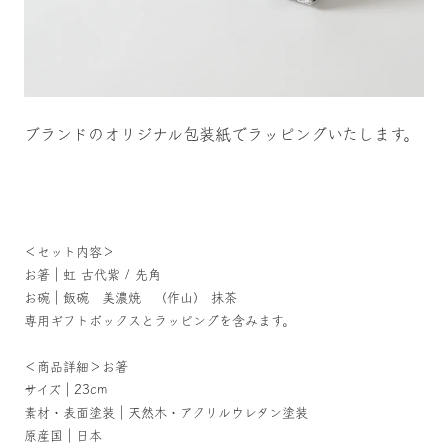
ブランドのオリジナル包装紙でラッピングいたします。
＜セット内容＞
お箸｜虹 古代紫 / 先角
お碗｜飯碗 美濃焼 （作山） 抹茶
専用ギフトボックスとラッピングを含みます。
＜商品詳細＞お箸
サイズ｜23cm
素材・表面塗装｜天然木・アクリルウレタン塗装
原産国｜日本