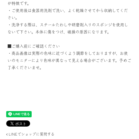
が特徴です。
・ご使用後は食器用洗剤で洗い、よく乾燥させてから収納してくだ
さい。
・洗浄する際は、スチールたわしや研磨剤入りのスポンジを使用し
ないで下さい。本体に傷をつけ、破損の原因になります。
■ご購入前にご確認ください
・商品画像は実際の色味に近づくよう調節をしておりますが、お使
いのモニターにより色味が異なって見える場合がございます。予めご
了承くださいませ。
LINEでショップに質問する