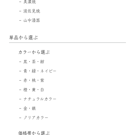
美濃焼
波佐見焼
山中漆器
単品から選ぶ
カラーから選ぶ
黒・茶・紺
青・緑・ネイビー
赤・桃・紫
橙・黄・白
ナチュラルカラー
金・銀
クリアカラー
価格帯から選ぶ