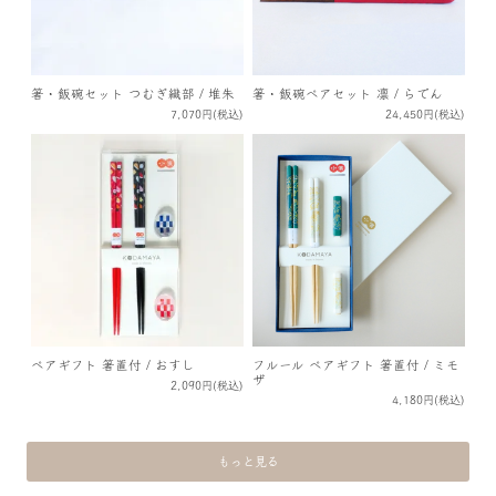
箸・飯碗セット つむぎ織部 / 堆朱
箸・飯碗ペアセット 凛 / らでん
7,070円(税込)
24,450円(税込)
ペアギフト 箸置付 / おすし
フルール ペアギフト 箸置付 / ミモ
ザ
2,090円(税込)
4,180円(税込)
もっと見る