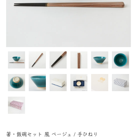
箸・飯碗セット 風 ベージュ / 手ひねり