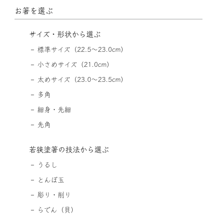
お箸を選ぶ
サイズ・形状から選ぶ
標準サイズ（22.5〜23.0cm）
小さめサイズ（21.0cm）
太めサイズ（23.0〜23.5cm）
多角
細身・先細
先角
若狭塗箸の技法から選ぶ
うるし
とんぼ玉
彫り・削り
らでん（貝）