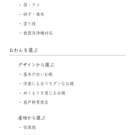
箔・ラメ
研ぎ・堆朱
塗り技
食器洗浄機対応
おわんを選ぶ
デザインから選ぶ
基本の白いお碗
洋食にも合うモダンなお碗
ぬくもりを感じるお碗
我戸幹男商店
産地から選ぶ
信楽焼