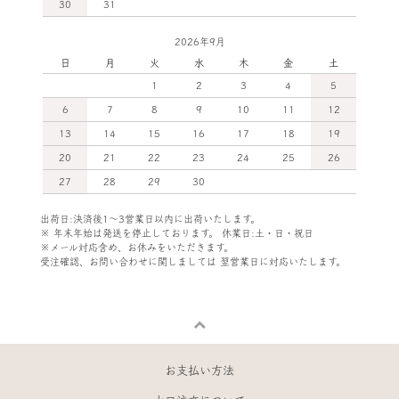
30
31
2026年9月
日
月
火
水
木
金
土
1
2
3
4
5
6
7
8
9
10
11
12
13
14
15
16
17
18
19
20
21
22
23
24
25
26
27
28
29
30
出荷日:決済後1～3営業日以内に出荷いたします。
※ 年末年始は発送を停止しております。 休業日:土・日・祝日
※メール対応含め、お休みをいただきます。
受注確認、お問い合わせに関しましては
翌営業日に対応いたします。
お支払い方法