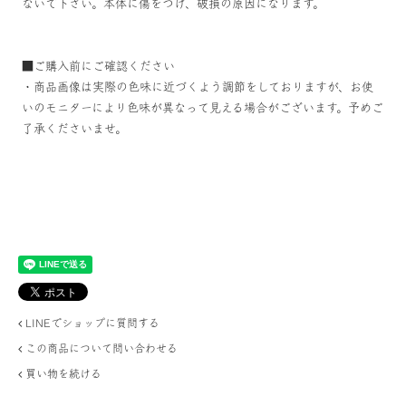
ないで下さい。本体に傷をつけ、破損の原因になります。
■ご購入前にご確認ください
・商品画像は実際の色味に近づくよう調節をしておりますが、お使
いのモニターにより色味が異なって見える場合がございます。予めご
了承くださいませ。
LINEでショップに質問する
この商品について問い合わせる
買い物を続ける