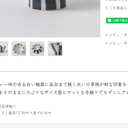
この商品に
レビューを見
レビューを
レー味のある白い釉薬に高台まで続く太い十草柄が粋な印象を
をそのままに小ぶりなサイズ感とマットな手触りでモダンにア
商品詳細＞
ズ｜直径12.5cm×高さ6.5cm