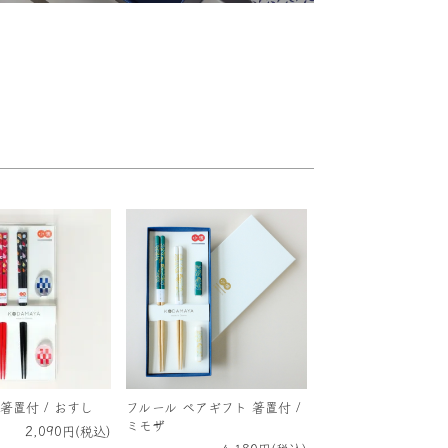
箸置付 / おすし
フルール ペアギフト 箸置付 /
ミモザ
2,090円(税込)