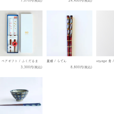
7,070円(税込)
24,450円(税込)
 ペアギフト / ふくだるま
麗螺 / らでん
voyage 青
3,300円(税込)
8,800円(税込)