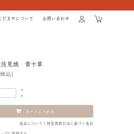
0
こだまやについて
お問い合わせ
波佐見焼 青十草
(税込)
カートに入れる
返品について
特定商取引法に基づく表記
ショップに質問する