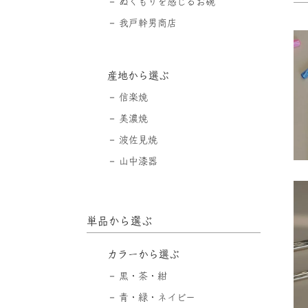
ぬくもりを感じるお碗
我戸幹男商店
産地から選ぶ
信楽焼
美濃焼
波佐見焼
山中漆器
単品から選ぶ
カラーから選ぶ
黒・茶・紺
青・緑・ネイビー