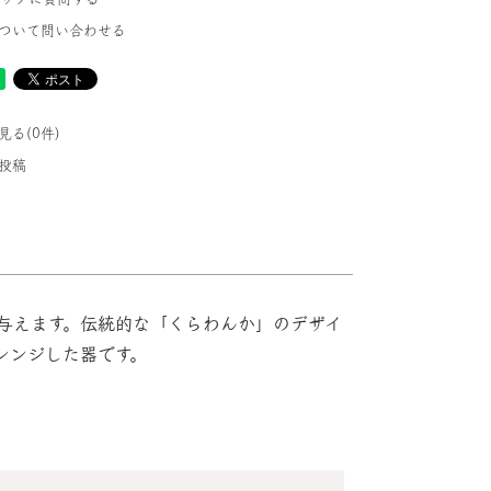
ついて問い合わせる
る(0件)
投稿
与えます。伝統的な「くらわんか」のデザイ
レンジした器です。