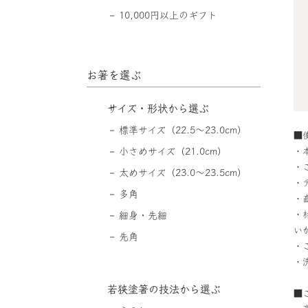
10,000円以上のギフト
お箸を選ぶ
サイズ・形状から選ぶ
標準サイズ（22.5〜23.0cm）
■
・
小さめサイズ（21.0cm）
・
太めサイズ（23.0〜23.5cm）
・
多角
・
・
細身・先細
い
先角
・
・
若狭塗箸の技法から選ぶ
■