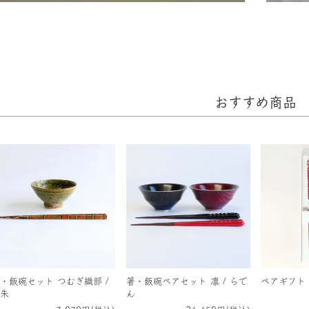
おすすめ商品
・飯碗セット つむぎ織部 /
箸・飯碗ペアセット 凛 / らで
ペアギフト 
朱
ん