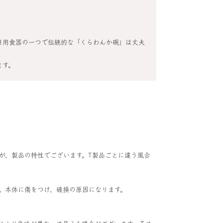
。
日用食器の一つで伝統的な「くらわんか碗」は丈夫
ます。
が、製品の特性でございます。T製品ごとに違う風合
。本体に傷をつけ、破損の原因になります。