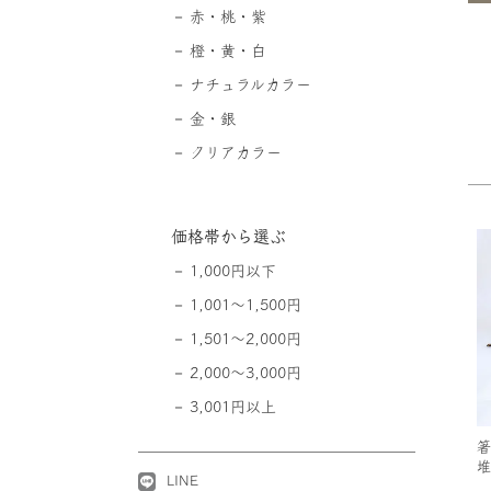
赤・桃・紫
橙・黄・白
ナチュラルカラー
金・銀
クリアカラー
価格帯から選ぶ
1,000円以下
1,001～1,500円
1,501～2,000円
2,000～3,000円
3,001円以上
箸
堆
LINE