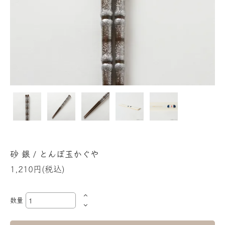
砂 銀 / とんぼ玉かぐや
1,210円(税込)
数量