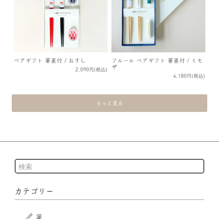
ペアギフト 箸置付 / おすし
フルール ペアギフト 箸置付 / ミモ
ザ
2,090円(税込)
4,180円(税込)
もっと見る
カテゴリー
箸