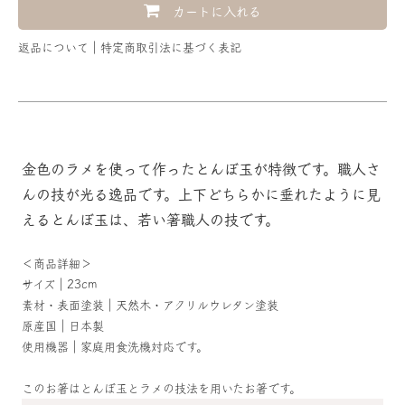
カートに入れる
返品について
特定商取引法に基づく表記
金色のラメを使って作ったとんぼ玉が特徴です。職人さ
んの技が光る逸品です。上下どちらかに垂れたように見
えるとんぼ玉は、若い箸職人の技です。
＜商品詳細＞
サイズ｜23cm
素材・表面塗装｜天然木・アクリルウレタン塗装
原産国｜日本製
使用機器｜家庭用食洗機対応です。
このお箸はとんぼ玉とラメの技法を用いたお箸です。