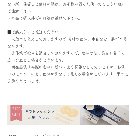
ない所に保管しご使用の際は、お子様が誤った使い方をしない様に
ご注意下さい。
・本品は箸以外での用途は避けて下さい。
■ご購入前にご確認ください
・天然木を使用しておりますので 素材の色味、木目など一膳ずつ異
なります。
・手作業で塗料を調合しておりますので、色味や塗り具合に若干の
違いが生じる場合がございます。
・商品画像は実際の色味に近づくよう調節をしておりますが、お使
いのモニターにより色味が異なって見える場合がございます。予めご
了承くださいませ。