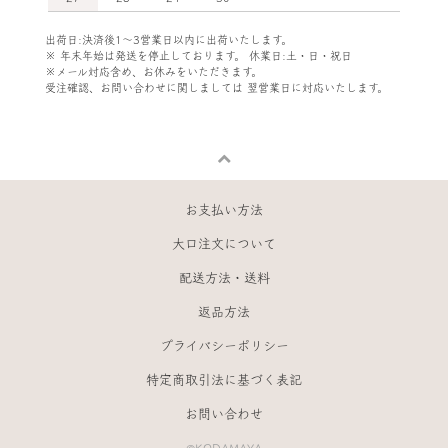
出荷日:決済後1～3営業日以内に出荷いたします。
※ 年末年始は発送を停止しております。 休業日:土・日・祝日
※メール対応含め、お休みをいただきます。
受注確認、お問い合わせに関しましては
翌営業日に対応いたします。
お支払い方法
大口注文について
配送方法・送料
返品方法
プライバシーポリシー
特定商取引法に基づく表記
お問い合わせ