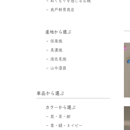
ぬくもりを感じるお碗
我戸幹男商店
産地から選ぶ
信楽焼
美濃焼
波佐見焼
山中漆器
単品から選ぶ
カラーから選ぶ
黒・茶・紺
青・緑・ネイビー