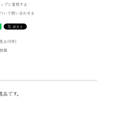
ショップに質問する
ついて問い合わせる
る(0件)
投稿
逸品です。