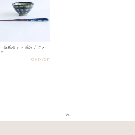
・飯碗セット 銀河 / ラメ
目
SOLD OUT