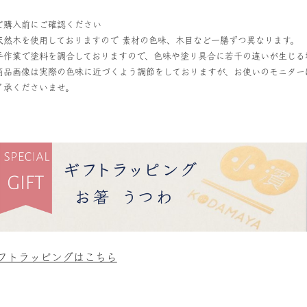
ご購入前にご確認ください
天然木を使用しておりますので 素材の色味、木目など一膳ずつ異なります。
手作業で塗料を調合しておりますので、色味や塗り具合に若干の違いが生じる
商品画像は実際の色味に近づくよう調節をしておりますが、お使いのモニター
了承くださいませ。
フトラッピングはこちら