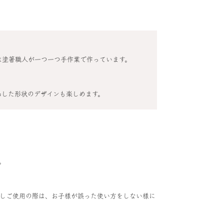
は塗箸職人が一つ一つ手作業で作っています。
凸した形状のデザインも楽しめます。
。
しご使用の際は、お子様が誤った使い方をしない様に