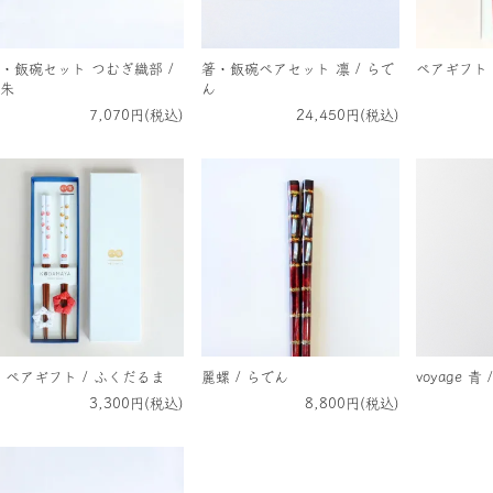
・飯碗セット つむぎ織部 /
箸・飯碗ペアセット 凛 / らで
ペアギフト 
朱
ん
7,070円(税込)
24,450円(税込)
 ペアギフト / ふくだるま
麗螺 / らでん
voyage 青
3,300円(税込)
8,800円(税込)