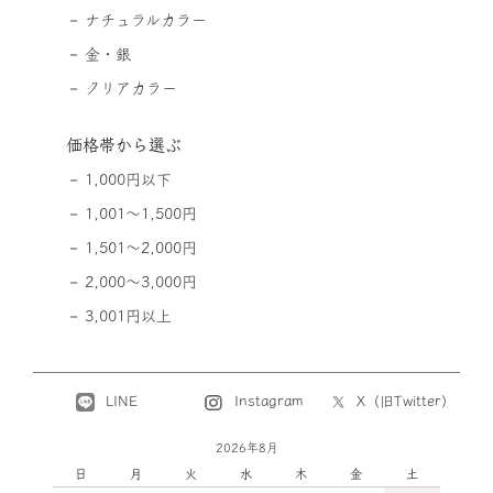
ナチュラルカラー
金・銀
クリアカラー
価格帯から選ぶ
1,000円以下
1,001～1,500円
1,501～2,000円
2,000～3,000円
3,001円以上
LINE
X（旧Twitter）
Instagram
2026年8月
日
月
火
水
木
金
土