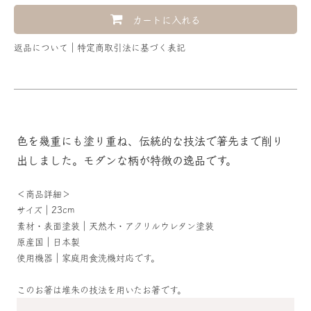
カートに入れる
返品について
特定商取引法に基づく表記
色を幾重にも塗り重ね、伝統的な技法で箸先まで削り
出しました。モダンな柄が特徴の逸品です。
＜商品詳細＞
サイズ｜23cm
素材・表面塗装｜天然木・アクリルウレタン塗装
原産国｜日本製
使用機器｜家庭用食洗機対応です。
このお箸は堆朱の技法を用いたお箸です。