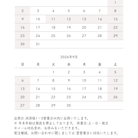
1
2
3
4
5
6
7
8
9
10
11
12
13
14
15
16
17
18
19
20
21
22
23
24
25
26
27
28
29
30
31
2026年9月
日
月
火
水
木
金
土
1
2
3
4
5
6
7
8
9
10
11
12
13
14
15
16
17
18
19
20
21
22
23
24
25
26
27
28
29
30
出荷日:決済後1～3営業日以内に出荷いたします。
※ 年末年始は発送を停止しております。 休業日:土・日・祝日
※メール対応含め、お休みをいただきます。
受注確認、お問い合わせに関しましては
翌営業日に対応いたします。