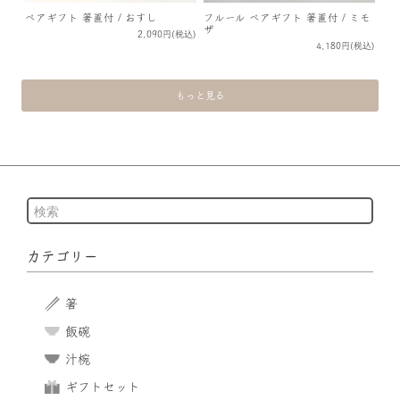
ペアギフト 箸置付 / おすし
フルール ペアギフト 箸置付 / ミモ
ザ
2,090円(税込)
4,180円(税込)
もっと見る
カテゴリー
箸
飯碗
汁椀
ギフトセット