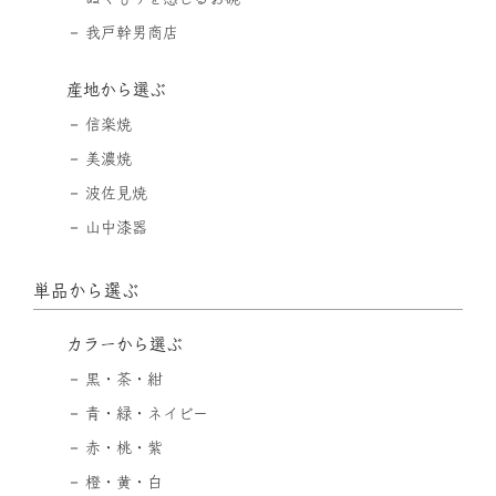
我戸幹男商店
産地から選ぶ
信楽焼
美濃焼
波佐見焼
山中漆器
単品から選ぶ
カラーから選ぶ
黒・茶・紺
青・緑・ネイビー
赤・桃・紫
橙・黄・白