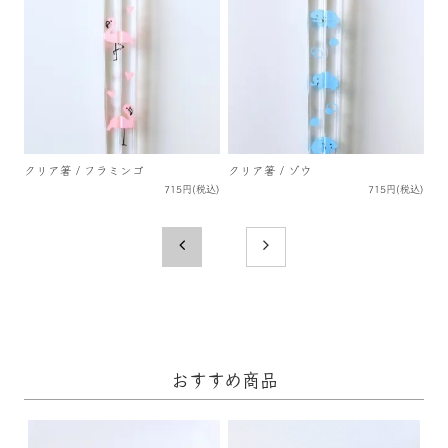
クリア箸 / フラミンゴ
クリア箸 / ゾウ
715円(税込)
715円(税込)
おすすめ商品