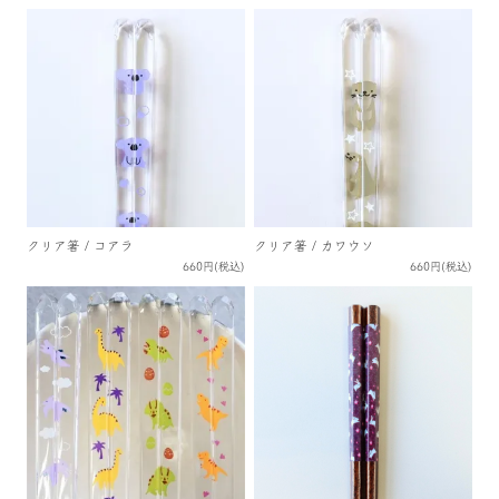
クリア箸 / コアラ
クリア箸 / カワウソ
660円(税込)
660円(税込)