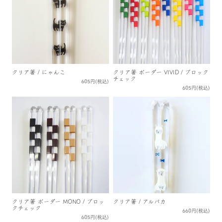
クリア箸 / にゃんこ
クリア箸 ボーダー VIVID / ブロック
チェック
605円(税込)
605円(税込)
クリア箸 ボーダー MONO / ブロッ
クリア箸 / アルパカ
クチェック
660円(税込)
605円(税込)