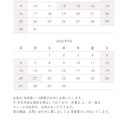
9
10
11
12
13
14
15
16
17
18
19
20
21
22
23
24
25
26
27
28
29
30
31
2026年9月
日
月
火
水
木
金
土
1
2
3
4
5
6
7
8
9
10
11
12
13
14
15
16
17
18
19
20
21
22
23
24
25
26
27
28
29
30
出荷日:決済後1～3営業日以内に出荷いたします。
※ 年末年始は発送を停止しております。 休業日:土・日・祝日
※メール対応含め、お休みをいただきます。
受注確認、お問い合わせに関しましては
翌営業日に対応いたします。