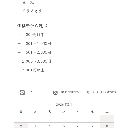
金・銀
クリアカラー
価格帯から選ぶ
1,000円以下
1,001～1,500円
1,501～2,000円
2,000～3,000円
3,001円以上
LINE
X（旧Twitter）
Instagram
2026年8月
日
月
火
水
木
金
土
1
2
3
4
5
6
7
8