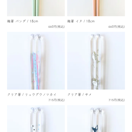
麺箸 パンダ / 18cm
麺箸 イヌ / 18cm
660円(税込)
660円(税込)
クリア箸 / リュウグウノツカイ
クリア箸 / サメ
715円(税込)
715円(税込)