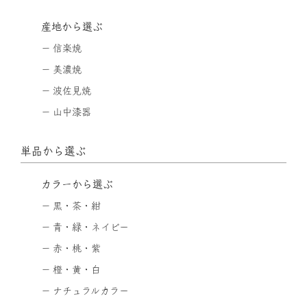
産地から選ぶ
信楽焼
美濃焼
波佐見焼
山中漆器
単品から選ぶ
カラーから選ぶ
黒・茶・紺
青・緑・ネイビー
赤・桃・紫
橙・黄・白
ナチュラルカラー