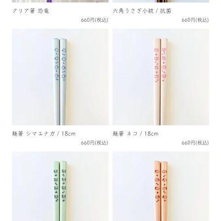
クリア箸 恐竜
六角うさぎ小紋 / 抗菌
660円(税込)
660円(税込)
麺箸 シマエナガ / 18cm
麺箸 ネコ / 18cm
660円(税込)
660円(税込)