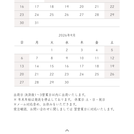
16
17
18
19
20
21
22
23
24
25
26
27
28
29
30
31
2026年9月
日
月
火
水
木
金
土
1
2
3
4
5
6
7
8
9
10
11
12
13
14
15
16
17
18
19
20
21
22
23
24
25
26
27
28
29
30
出荷日:決済後1～3営業日以内に出荷いたします。
※ 年末年始は発送を停止しております。 休業日:土・日・祝日
※メール対応含め、お休みをいただきます。
受注確認、お問い合わせに関しましては
翌営業日に対応いたします。