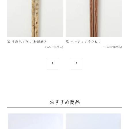
栞 亜麻色 / 削り 和紙巻き
風 ベージュ / 手ひねり
1,650円(税込)
1,320円(税込)
おすすめ商品