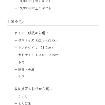
10,000円未満のギフト
10,000円以上のギフト
お箸を選ぶ
サイズ・形状から選ぶ
標準サイズ（22.5〜23.0cm）
小さめサイズ（21.0cm）
太めサイズ（23.0〜23.5cm）
多角
細身・先細
先角
若狭塗箸の技法から選ぶ
うるし
とんぼ玉