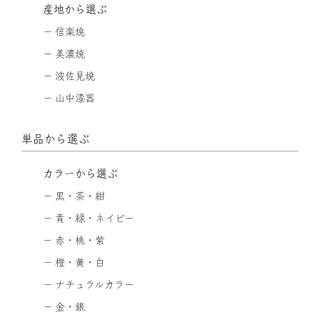
産地から選ぶ
信楽焼
美濃焼
波佐見焼
山中漆器
単品から選ぶ
カラーから選ぶ
黒・茶・紺
青・緑・ネイビー
赤・桃・紫
橙・黄・白
ナチュラルカラー
金・銀