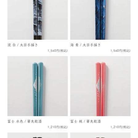
波 白 / 太目手描き
海 青 / 太目手描き
1,540円(税込)
1,540円(税込)
富士 水色 / 箸先乾漆
富士 桃 / 箸先乾漆
1,210円(税込)
1,210円(税込)