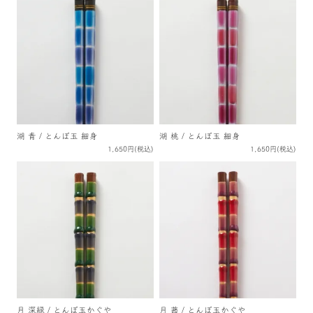
湖 青 / とんぼ玉 細身
湖 桃 / とんぼ玉 細身
1,650円(税込)
1,650円(税込)
月 深緑 / とんぼ玉かぐや
月 茜 / とんぼ玉かぐや