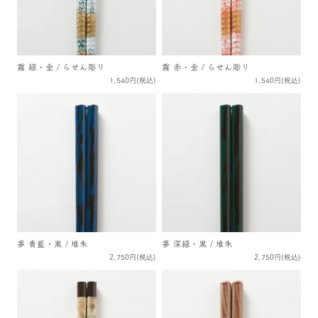
霧 緑・金 / らせん彫り
霧 赤・金 / らせん彫り
1,540円(税込)
1,540円(税込)
夢 青藍・黒 / 堆朱
夢 深緑・黒 / 堆朱
2,750円(税込)
2,750円(税込)